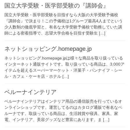
国立大学受験・医学部受験の『講師会』
国立大学受験・医学部受験を目指すなら大阪の大学受験予備校
『講師会』で決まり！この予備校は1グループ最高4人までという
少人数制の徹底学習と、有名な大学受験予備校で勤務していた講
師による密着指導で、志望大学合格を目指す受験生 […]
ネットショッピング.homepage.jp
ネットショッピング.homepage.jpは様々な商品を取り扱っている
インターネット通販サイトです。取り扱っている商品は、3,000ア
イテムを超えるスーパーマーケット・洋菓子・パンナイフ・シー
ル・カフェ・ケーキ店・ホテル […]
ベルーナインテリア
ベルーナインテリアはインテリア用品の通信販売を行っているオ
ンラインショップです。運営してるのはカタログ通販で有名なベ
ルーナです。取扱っている商品は、生活雑貨や寝具、家具、家
電、インテリア、美容グッズなど豊富にあります。ま […]